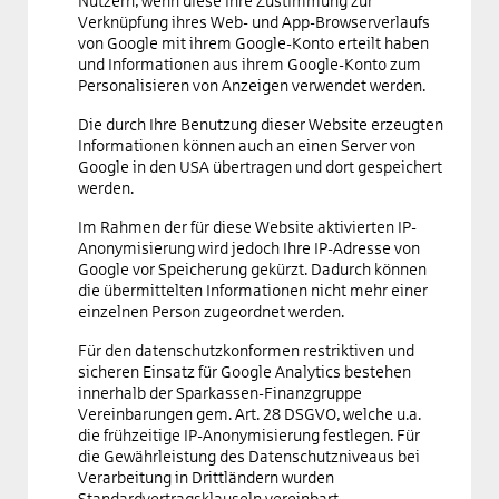
Nutzern, wenn diese ihre Zustimmung zur
Verknüpfung ihres Web- und App-Browserverlaufs
von Google mit ihrem Google-Konto erteilt haben
und Informationen aus ihrem Google-Konto zum
Personalisieren von Anzeigen verwendet werden.
Die durch Ihre Benutzung dieser Website erzeugten
Informationen können auch an einen Server von
Google in den USA übertragen und dort gespeichert
werden.
Im Rahmen der für diese Website aktivierten IP-
Anonymisierung wird jedoch Ihre IP-Adresse von
Google vor Speicherung gekürzt. Dadurch können
die übermittelten Informationen nicht mehr einer
einzelnen Person zugeordnet werden.
Für den datenschutz­konformen restriktiven und
sicheren Einsatz für Google Analytics bestehen
innerhalb der Sparkassen-Finanzgruppe
Vereinbarungen gem. Art. 28 DSGVO, welche u.a.
die frühzeitige IP-Anonymisierung festlegen. Für
die Gewährleistung des Datenschutzniveaus bei
Verarbeitung in Drittländern wurden