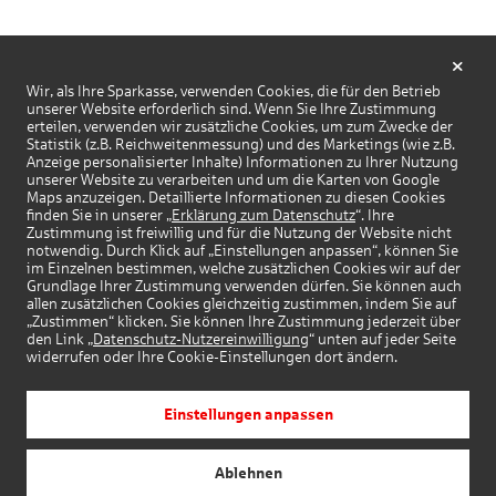
Wir, als Ihre Sparkasse, verwenden Cookies, die für den Betrieb
unserer Website erforderlich sind. Wenn Sie Ihre Zustimmung
erteilen, verwenden wir zusätzliche Cookies, um zum Zwecke der
Statistik (z.B. Reichweitenmessung) und des Marketings (wie z.B.
Anzeige personalisierter Inhalte) Informationen zu Ihrer Nutzung
unserer Website zu verarbeiten und um die Karten von Google
Maps anzuzeigen. Detaillierte Informationen zu diesen Cookies
finden Sie in unserer „
Erklärung zum Datenschutz
“. Ihre
Zustimmung ist freiwillig und für die Nutzung der Website nicht
notwendig. Durch Klick auf „Einstellungen anpassen“, können Sie
im Einzelnen bestimmen, welche zusätzlichen Cookies wir auf der
Grundlage Ihrer Zustimmung verwenden dürfen. Sie können auch
allen zusätzlichen Cookies gleichzeitig zustimmen, indem Sie auf
„Zustimmen“ klicken. Sie können Ihre Zustimmung jederzeit über
den Link „
Datenschutz-Nutzereinwilligung
“ unten auf jeder Seite
widerrufen oder Ihre Cookie-Einstellungen dort ändern.
Einstellungen anpassen
Ablehnen