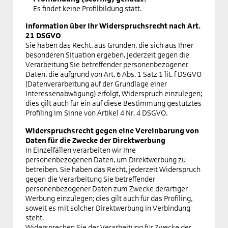
Es findet keine Profilbildung statt.
Information über Ihr Widerspruchsrecht nach Art.
21 DSGVO
Sie haben das Recht, aus Gründen, die sich aus Ihrer
besonderen Situation ergeben, jederzeit gegen die
Verarbeitung Sie betreffender personenbezogener
Daten, die aufgrund von Art. 6 Abs. 1 Satz 1 lit. f DSGVO
(Datenverarbeitung auf der Grundlage einer
Interessenabwägung) erfolgt, Widerspruch einzulegen;
dies gilt auch für ein auf diese Bestimmung gestütztes
Profiling im Sinne von Artikel 4 Nr. 4 DSGVO.
Widerspruchsrecht gegen eine Vereinbarung von
Daten für die Zwecke der Direktwerbung
In Einzelfällen verarbeiten wir Ihre
personenbezogenen Daten, um Direktwerbung zu
betreiben. Sie haben das Recht, jederzeit Widerspruch
gegen die Verarbeitung Sie betreffender
personenbezogener Daten zum Zwecke derartiger
Werbung einzulegen; dies gilt auch für das Profiling,
soweit es mit solcher Direktwerbung in Verbindung
steht.
Widersprechen Sie der Verarbeitung für Zwecke der