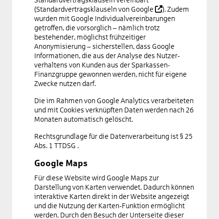
Standardvertragsklauseln vereinbart
(
Standardvertragsklauseln von Google
). Zudem
wurden mit Google Individualverein­barungen
getroffen, die vorsorglich – nämlich trotz
bestehender, möglichst frühzeitiger
Anonymisierung – sicherstellen, dass Google
Informationen, die aus der Analyse des Nutzer­
verhaltens von Kunden aus der Sparkassen-
Finanzgruppe gewonnen werden, nicht für eigene
Zwecke nutzen darf.
Die im Rahmen von Google Analytics verarbeiteten
und mit Cookies verknüpften Daten werden nach 26
Monaten automatisch gelöscht.
Rechtsgrundlage für die Datenverarbeitung ist § 25
Abs. 1 TTDSG .
Google Maps
Für diese Website wird Google Maps zur
Darstellung von Karten verwendet. Dadurch können
interaktive Karten direkt in der Website angezeigt
und die Nutzung der Karten-Funktion ermöglicht
werden. Durch den Besuch der Unterseite dieser