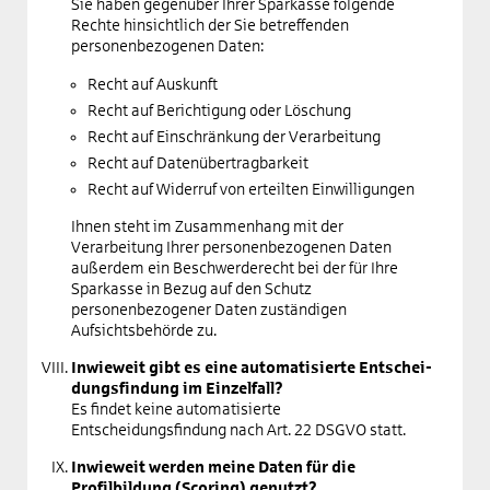
Sie haben gegenüber Ihrer Sparkasse folgende
Rechte hinsichtlich der Sie betreffenden
personenbezogenen Daten:
Recht auf Auskunft
Recht auf Berichtigung oder Löschung
Recht auf Einschränkung der Verarbeitung
Recht auf Datenübertragbarkeit
Recht auf Widerruf von erteilten Einwilligungen
Ihnen steht im Zusammenhang mit der
Verarbeitung Ihrer personenbezogenen Daten
außerdem ein Beschwerderecht bei der für Ihre
Sparkasse in Bezug auf den Schutz
personenbezogener Daten zuständigen
Aufsichtsbehörde zu.
Inwieweit gibt es eine auto­ma­ti­sier­te Ent­schei­
dungs­findung im Einzelfall?
Es findet keine automatisierte
Entscheidungsfindung nach Art. 22 DSGVO statt.
Inwieweit werden meine Daten für die
Profilbildung (Scoring) genutzt?