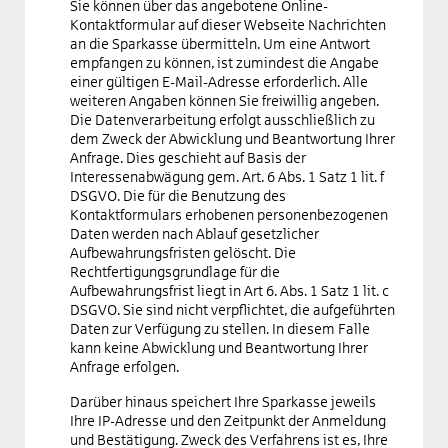
Sie können über das angebotene Online-
Kontaktformular auf dieser Webseite Nachrichten
an die Sparkasse übermitteln. Um eine Antwort
empfangen zu können, ist zumindest die Angabe
einer gültigen E-Mail-Adresse erforderlich. Alle
weiteren Angaben können Sie freiwillig angeben.
Die Datenverarbeitung erfolgt ausschließlich zu
dem Zweck der Abwicklung und Beantwortung Ihrer
Anfrage. Dies geschieht auf Basis der
Interessenabwägung gem. Art. 6 Abs. 1 Satz 1 lit. f
DSGVO. Die für die Benutzung des
Kontaktformulars erhobenen personenbezogenen
Daten werden nach Ablauf gesetzlicher
Aufbewahrungsfristen gelöscht. Die
Rechtfertigungsgrundlage für die
Aufbewahrungsfrist liegt in Art 6. Abs. 1 Satz 1 lit. c
DSGVO. Sie sind nicht verpflichtet, die aufgeführten
Daten zur Verfügung zu stellen. In diesem Falle
kann keine Abwicklung und Beantwortung Ihrer
Anfrage erfolgen.
Darüber hinaus speichert Ihre Sparkasse jeweils
Ihre IP-Adresse und den Zeitpunkt der Anmeldung
und Bestätigung. Zweck des Verfahrens ist es, Ihre