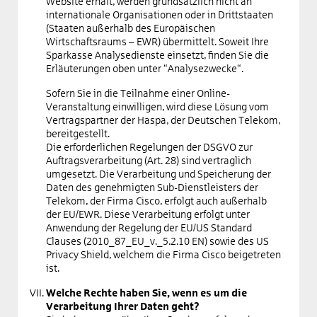
Website erhält, werden grundsätzlich nicht an
internationale Organisationen oder in Drittstaaten
(Staaten außerhalb des Europäischen
Wirtschaftsraums – EWR) übermittelt. Soweit Ihre
Sparkasse Analysedienste einsetzt, finden Sie die
Erläuterungen oben unter “Analysezwecke“.
Sofern Sie in die Teilnahme einer Online-
Veranstaltung einwilligen, wird diese Lösung vom
Vertragspartner der Haspa, der Deutschen Telekom,
bereitgestellt.
Die erforderlichen Regelungen der DSGVO zur
Auftragsverarbeitung (Art. 28) sind vertraglich
umgesetzt. Die Verarbeitung und Speicherung der
Daten des genehmigten Sub-Dienstleisters der
Telekom, der Firma Cisco, erfolgt auch außerhalb
der EU/EWR. Diese Verarbeitung erfolgt unter
Anwendung der Regelung der EU/US Standard
Clauses (2010_87_EU_v._5.2.10 EN) sowie des US
Privacy Shield, welchem die Firma Cisco beigetreten
ist.
Welche Rechte haben Sie, wenn es um die
Verarbeitung Ihrer Daten geht?