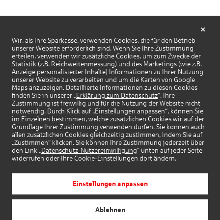
Wir, als Ihre Sparkasse, verwenden Cookies, die für den Betrieb
unserer Website erforderlich sind. Wenn Sie Ihre Zustimmung
erteilen, verwenden wir zusätzliche Cookies, um zum Zwecke der
Statistik (z.B. Reichweitenmessung) und des Marketings (wie z.B.
Anzeige personalisierter Inhalte) Informationen zu Ihrer Nutzung
unserer Website zu verarbeiten und um die Karten von Google
Maps anzuzeigen. Detaillierte Informationen zu diesen Cookies
finden Sie in unserer „
Erklärung zum Datenschutz
“. Ihre
Zustimmung ist freiwillig und für die Nutzung der Website nicht
notwendig. Durch Klick auf „Einstellungen anpassen“, können Sie
im Einzelnen bestimmen, welche zusätzlichen Cookies wir auf der
Grundlage Ihrer Zustimmung verwenden dürfen. Sie können auch
allen zusätzlichen Cookies gleichzeitig zustimmen, indem Sie auf
„Zustimmen“ klicken. Sie können Ihre Zustimmung jederzeit über
den Link „
Datenschutz-Nutzereinwilligung
“ unten auf jeder Seite
widerrufen oder Ihre Cookie-Einstellungen dort ändern.
Einstellungen anpassen
Ablehnen