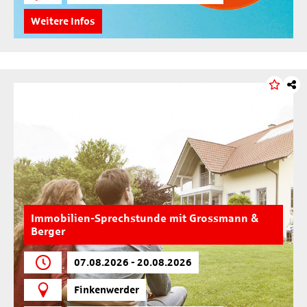
Weitere Infos
Immobilien-Sprechstunde mit Grossmann &
Berger
07.08.2026 - 20.08.2026
Finkenwerder