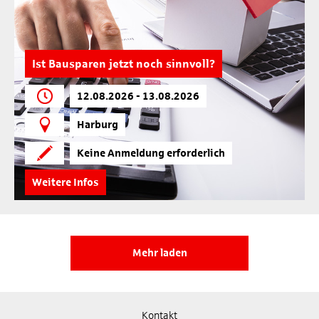
Ist Bausparen jetzt noch sinnvoll?
12.08.2026 - 13.08.2026
Harburg
Keine Anmeldung erforderlich
Weitere Infos
Mehr laden
Kontakt