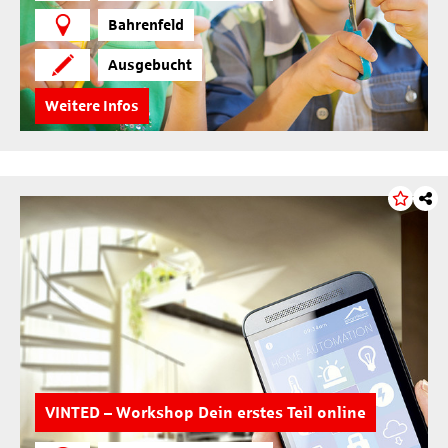
Bahrenfeld
Ausgebucht
Weitere Infos
VINTED – Workshop Dein erstes Teil online