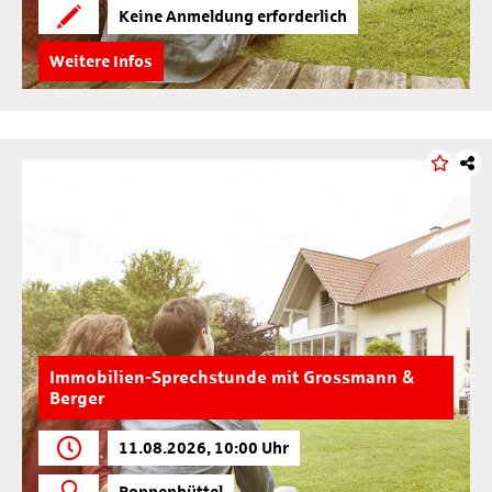
Keine Anmeldung erforderlich
Weitere Infos
Immobilien-Sprechstunde mit Grossmann &
Berger
11.08.2026, 10:00 Uhr
Poppenbüttel