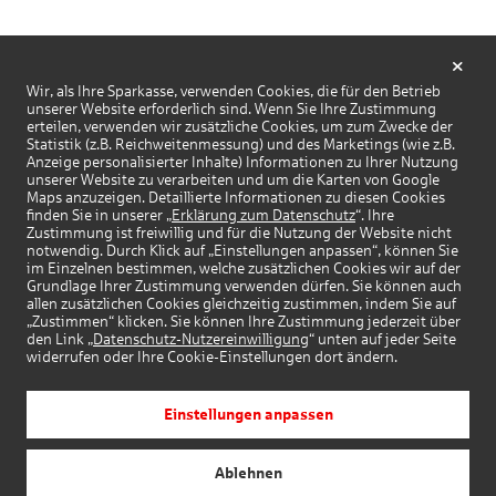
Wir, als Ihre Sparkasse, verwenden Cookies, die für den Betrieb
unserer Website erforderlich sind. Wenn Sie Ihre Zustimmung
erteilen, verwenden wir zusätzliche Cookies, um zum Zwecke der
Statistik (z.B. Reichweitenmessung) und des Marketings (wie z.B.
Anzeige personalisierter Inhalte) Informationen zu Ihrer Nutzung
unserer Website zu verarbeiten und um die Karten von Google
Maps anzuzeigen. Detaillierte Informationen zu diesen Cookies
finden Sie in unserer „
Erklärung zum Datenschutz
“. Ihre
Zustimmung ist freiwillig und für die Nutzung der Website nicht
notwendig. Durch Klick auf „Einstellungen anpassen“, können Sie
im Einzelnen bestimmen, welche zusätzlichen Cookies wir auf der
Grundlage Ihrer Zustimmung verwenden dürfen. Sie können auch
allen zusätzlichen Cookies gleichzeitig zustimmen, indem Sie auf
„Zustimmen“ klicken. Sie können Ihre Zustimmung jederzeit über
den Link „
Datenschutz-Nutzereinwilligung
“ unten auf jeder Seite
widerrufen oder Ihre Cookie-Einstellungen dort ändern.
Einstellungen anpassen
Ablehnen