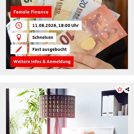
Female Finance
11.08.2026, 18:00 Uhr
Schnelsen
Fast ausgebucht
Weitere Infos & Anmeldung